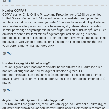
Top
Hvad er COPPA?
COPPA står for Child Online Privacy and Protection Act of 1998 og er en lov i
United States of America (USA), som kræver, at et websted, som potentielt
samler information fra mindreårige under 13 år, skal have en skriftlig tilladelse
fra forældrene eller på anden måde have en legal godkendelse af, at siden
samler personlige oplysninger fra mindreårige. Hvis du er usikker på, om du er
omfattet af denne lov, fordi mindreårige forsøger at tilmelde sig, eller om
boardet, du forsøger at tilmelde dig, er under denne lovgivning, bør du kontakte
en advokat. Vær venligst opmærksom på at phpBB Limited ikke kan rådgive
yderligere i sager omhandlende COPPA.
Top
Hvorfor kan jeg ikke tilmelde mig?
Det kan skyldes at en boardadministrator har udelukket din IP-adresse eller
har forbudt brugernavnet, du forsøger at tilmelde dig med. En
boardadministrator kan også have slået muligheden for at tilmelde sig fra og
bevidst have lukket for nye tilmeldinger. Kontakt en boardadministrator for at få
hjælp.
Top
Jeg har tilmeldt mig, men kan ikke logge ind!
Der kan være flere grunde til, at du ikke kan logge ind. Først bør du sikre dig, at
du taster brugernavn og kodeord korrekt. Husk, at der skelnes mellem store og