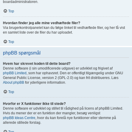
boardadministratoren.
Top
Hvordan finder jeg alle mine vedhæftede filer?
Via brugerkontrolpanelet kan du følge linket til vedhæftede filer, og her få vist
en samlet liste over de filer du har uploadet.
Top
phpBB spørgsmål
Hvem har skrevet koden til dette board?
Denne software (i sin umodificerede udgave) er udviklet og frigivet af
phpBB Limited
, som har ophavsret. Den er offentligt tilgængelig under GNU
General Public License, version 2 (GPL-2.0) og kan frit distribueres. Læs
About phpBB
for yderligere information.
Top
Hvorfor er X funktioner ikke til stede?
Denne software er udviklet og stillet til rådighed på licens af phpBB Limited.
Hvis du mener der er en funktion der mangler, besøg venligst
phpBB Ideas Centre
, hvor du kan forelå nye funktioner eller stemme på
allerede stillede forslag.