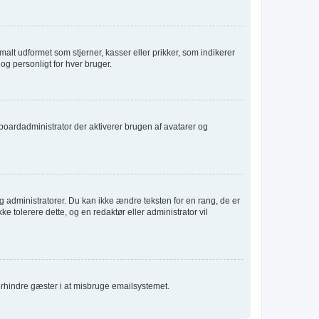
alt udformet som stjerner, kasser eller prikker, som indikerer
og personligt for hver bruger.
er boardadministrator der aktiverer brugen af avatarer og
 administratorer. Du kan ikke ændre teksten for en rang, de er
ke tolerere dette, og en redaktør eller administrator vil
forhindre gæster i at misbruge emailsystemet.