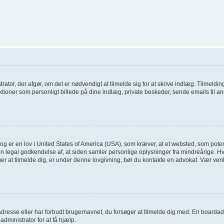
trator, der afgør, om det er nødvendigt at tilmelde sig for at skrive indlæg. Tilmelding
tioner som personligt billede på dine indlæg, private beskeder, sende emails til an
og er en lov i United States of America (USA), som kræver, at et websted, som poten
en legal godkendelse af, at siden samler personlige oplysninger fra mindreårige. Hvi
søger at tilmelde dig, er under denne lovgivning, bør du kontakte en advokat. Vær 
dresse eller har forbudt brugernavnet, du forsøger at tilmelde dig med. En boardad
administrator for at få hjælp.