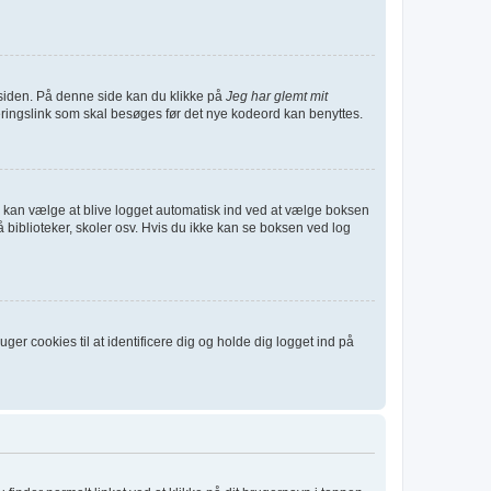
siden. På denne side kan du klikke på
Jeg har glemt mit
eringslink som skal besøges før det nye kodeord kan benyttes.
 Du kan vælge at blive logget automatisk ind ved at vælge boksen
biblioteker, skoler osv. Hvis du ikke kan se boksen ved log
er cookies til at identificere dig og holde dig logget ind på