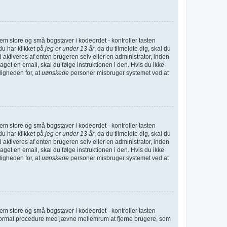
lem store og små bogstaver i kodeordet - kontroller tasten
du har klikket på
jeg er under 13 år
, da du tilmeldte dig, skal du
 aktiveres af enten brugeren selv eller en administrator, inden
et en email, skal du følge instruktionen i den. Hvis du ikke
ligheden for, at
uønskede
personer misbruger systemet ved at
lem store og små bogstaver i kodeordet - kontroller tasten
du har klikket på
jeg er under 13 år
, da du tilmeldte dig, skal du
 aktiveres af enten brugeren selv eller en administrator, inden
et en email, skal du følge instruktionen i den. Hvis du ikke
ligheden for, at
uønskede
personer misbruger systemet ved at
lem store og små bogstaver i kodeordet - kontroller tasten
er normal procedure med jævne mellemrum at fjerne brugere, som