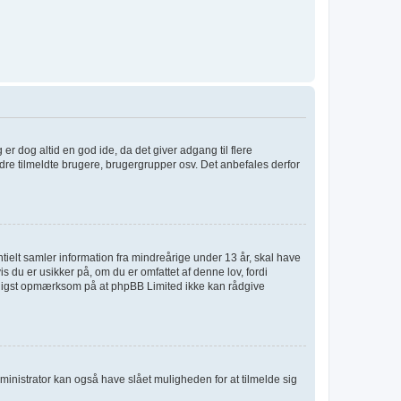
 er dog altid en god ide, da det giver adgang til flere
dre tilmeldte brugere, brugergrupper osv. Det anbefales derfor
tielt samler information fra mindreårige under 13 år, skal have
s du er usikker på, om du er omfattet af denne lov, fordi
venligst opmærksom på at phpBB Limited ikke kan rådgive
ministrator kan også have slået muligheden for at tilmelde sig