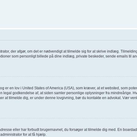
trator, der afgør, om det er nødvendigt at tilmelde sig for at skrive indlæg. Tilmelding
tioner som personligt billede på dine indlæg, private beskeder, sende emails til an
og er en lov i United States of America (USA), som kræver, at et websted, som poten
en legal godkendelse af, at siden samler personlige oplysninger fra mindreårige. Hvi
søger at tilmelde dig, er under denne lovgivning, bør du kontakte en advokat. Vær 
dresse eller har forbudt brugernavnet, du forsøger at tilmelde dig med. En boardad
administrator for at få hjælp.