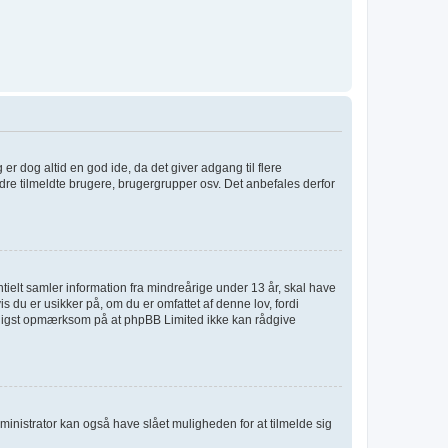
 er dog altid en god ide, da det giver adgang til flere
dre tilmeldte brugere, brugergrupper osv. Det anbefales derfor
tielt samler information fra mindreårige under 13 år, skal have
s du er usikker på, om du er omfattet af denne lov, fordi
venligst opmærksom på at phpBB Limited ikke kan rådgive
ministrator kan også have slået muligheden for at tilmelde sig