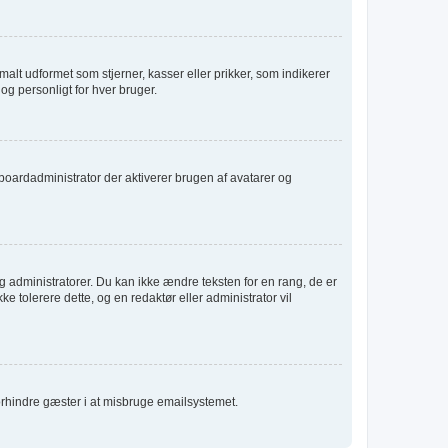
alt udformet som stjerner, kasser eller prikker, som indikerer
og personligt for hver bruger.
er boardadministrator der aktiverer brugen af avatarer og
 administratorer. Du kan ikke ændre teksten for en rang, de er
ke tolerere dette, og en redaktør eller administrator vil
forhindre gæster i at misbruge emailsystemet.