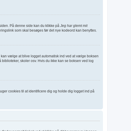
siden. På denne side kan du klikke på
Jeg har glemt mit
eringslink som skal besøges før det nye kodeord kan benyttes.
 Du kan vælge at blive logget automatisk ind ved at vælge boksen
biblioteker, skoler osv. Hvis du ikke kan se boksen ved log
er cookies til at identificere dig og holde dig logget ind på