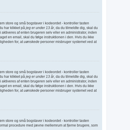
lem store og små bogstaver i kodeordet - kontroller tasten
du har klikket på
jeg er under 13 år
, da du tilmeldte dig, skal du
 aktiveres af enten brugeren selv eller en administrator, inden
et en email, skal du følge instruktionen i den. Hvis du ikke
ligheden for, at
uønskede
personer misbruger systemet ved at
lem store og små bogstaver i kodeordet - kontroller tasten
du har klikket på
jeg er under 13 år
, da du tilmeldte dig, skal du
 aktiveres af enten brugeren selv eller en administrator, inden
et en email, skal du følge instruktionen i den. Hvis du ikke
ligheden for, at
uønskede
personer misbruger systemet ved at
lem store og små bogstaver i kodeordet - kontroller tasten
er normal procedure med jævne mellemrum at fjerne brugere, som