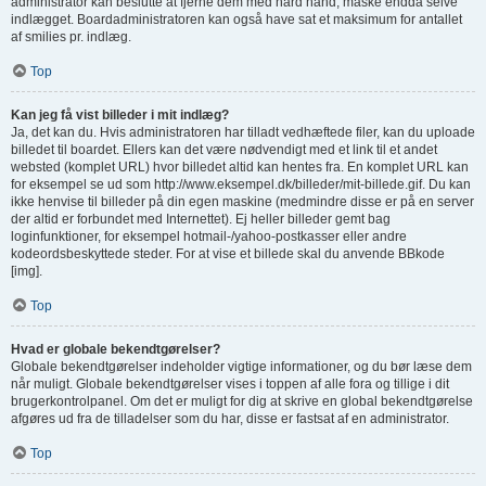
administrator kan beslutte at fjerne dem med hård hånd, måske endda selve
indlægget. Boardadministratoren kan også have sat et maksimum for antallet
af smilies pr. indlæg.
Top
Kan jeg få vist billeder i mit indlæg?
Ja, det kan du. Hvis administratoren har tilladt vedhæftede filer, kan du uploade
billedet til boardet. Ellers kan det være nødvendigt med et link til et andet
websted (komplet URL) hvor billedet altid kan hentes fra. En komplet URL kan
for eksempel se ud som http://www.eksempel.dk/billeder/mit-billede.gif. Du kan
ikke henvise til billeder på din egen maskine (medmindre disse er på en server
der altid er forbundet med Internettet). Ej heller billeder gemt bag
loginfunktioner, for eksempel hotmail-/yahoo-postkasser eller andre
kodeordsbeskyttede steder. For at vise et billede skal du anvende BBkode
[img].
Top
Hvad er globale bekendtgørelser?
Globale bekendtgørelser indeholder vigtige informationer, og du bør læse dem
når muligt. Globale bekendtgørelser vises i toppen af alle fora og tillige i dit
brugerkontrolpanel. Om det er muligt for dig at skrive en global bekendtgørelse
afgøres ud fra de tilladelser som du har, disse er fastsat af en administrator.
Top