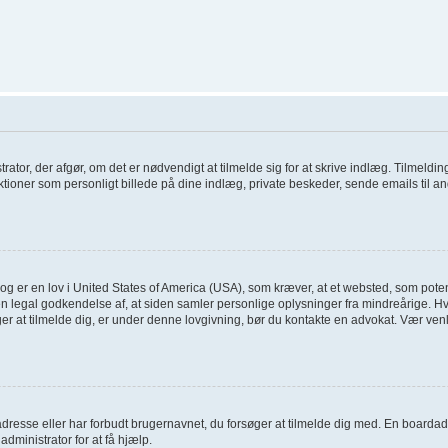
trator, der afgør, om det er nødvendigt at tilmelde sig for at skrive indlæg. Tilmelding
tioner som personligt billede på dine indlæg, private beskeder, sende emails til an
og er en lov i United States of America (USA), som kræver, at et websted, som poten
en legal godkendelse af, at siden samler personlige oplysninger fra mindreårige. Hvi
søger at tilmelde dig, er under denne lovgivning, bør du kontakte en advokat. Vær 
dresse eller har forbudt brugernavnet, du forsøger at tilmelde dig med. En boardad
administrator for at få hjælp.