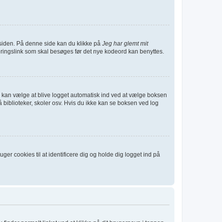
siden. På denne side kan du klikke på
Jeg har glemt mit
eringslink som skal besøges før det nye kodeord kan benyttes.
 Du kan vælge at blive logget automatisk ind ved at vælge boksen
biblioteker, skoler osv. Hvis du ikke kan se boksen ved log
er cookies til at identificere dig og holde dig logget ind på