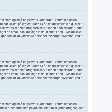
lem store og små bogstaver i kodeordet - kontroller tasten
du har klikket på
jeg er under 13 år
, da du tilmeldte dig, skal du
 aktiveres af enten brugeren selv eller en administrator, inden
et en email, skal du følge instruktionen i den. Hvis du ikke
ligheden for, at
uønskede
personer misbruger systemet ved at
lem store og små bogstaver i kodeordet - kontroller tasten
du har klikket på
jeg er under 13 år
, da du tilmeldte dig, skal du
 aktiveres af enten brugeren selv eller en administrator, inden
et en email, skal du følge instruktionen i den. Hvis du ikke
ligheden for, at
uønskede
personer misbruger systemet ved at
lem store og små bogstaver i kodeordet - kontroller tasten
er normal procedure med jævne mellemrum at fjerne brugere, som