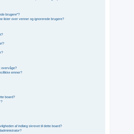
rede brugere"?
ine lister over venner og ignorerede brugere?
et?
e!?
er?
t overvåge?
ecifikke emner?
dette board?
r?
vligheden af indlæg skrevet til dette board?
administrator?