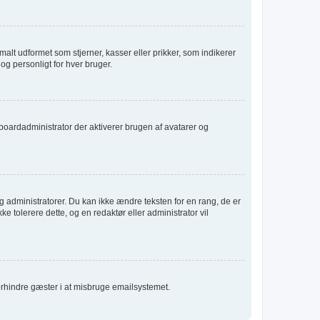
alt udformet som stjerner, kasser eller prikker, som indikerer
og personligt for hver bruger.
er boardadministrator der aktiverer brugen af avatarer og
 administratorer. Du kan ikke ændre teksten for en rang, de er
ke tolerere dette, og en redaktør eller administrator vil
forhindre gæster i at misbruge emailsystemet.