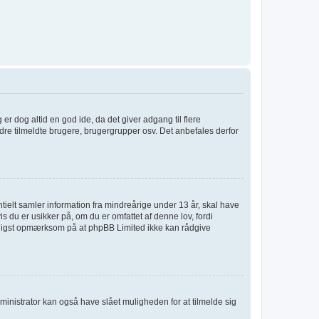
 er dog altid en god ide, da det giver adgang til flere
dre tilmeldte brugere, brugergrupper osv. Det anbefales derfor
tielt samler information fra mindreårige under 13 år, skal have
s du er usikker på, om du er omfattet af denne lov, fordi
venligst opmærksom på at phpBB Limited ikke kan rådgive
ministrator kan også have slået muligheden for at tilmelde sig