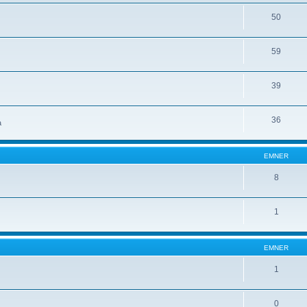
50
59
39
36
a
EMNER
8
1
EMNER
1
0