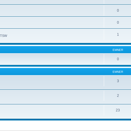
0
0
1
l TSW
EMNER
0
EMNER
3
2
23