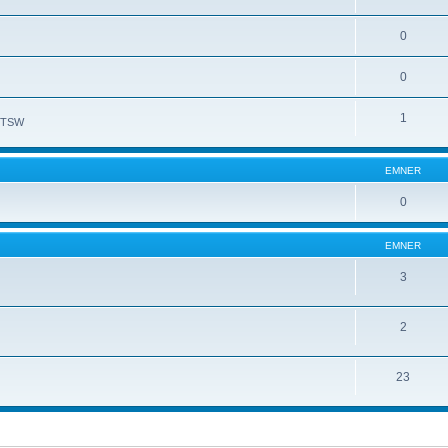
0
0
1
l TSW
EMNER
0
EMNER
3
2
23