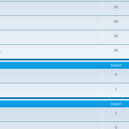
50
59
39
36
a
EMNER
8
1
EMNER
1
0