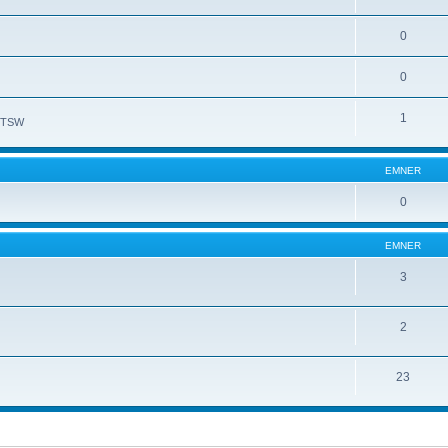
0
0
1
l TSW
EMNER
0
EMNER
3
2
23