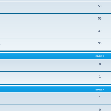
50
59
39
36
a
EMNER
8
1
EMNER
1
0