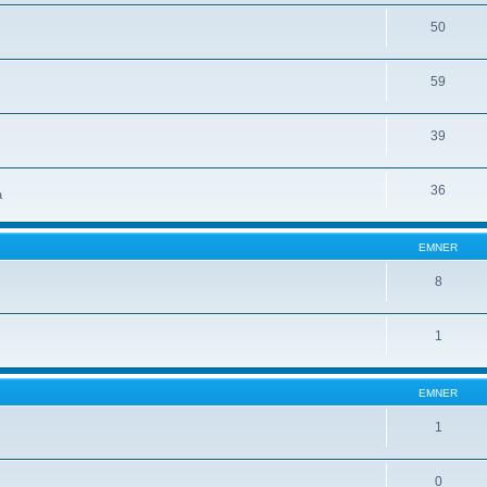
50
59
39
36
a
EMNER
8
1
EMNER
1
0