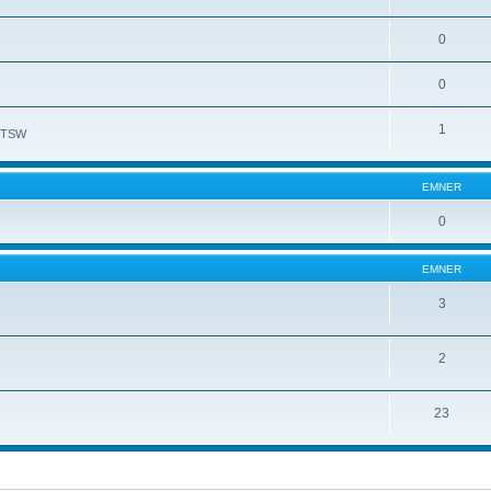
0
0
1
l TSW
EMNER
0
EMNER
3
2
23