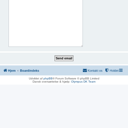
Hjem
Boardindeks
Kontakt os
Holdet
Udviklet af
phpBB
® Forum Software © phpBB Limited
Dansk oversættelse & hjælp:
Olympus DK Team