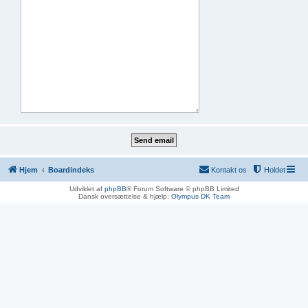
Hjem
Boardindeks
Kontakt os
Holdet
Udviklet af
phpBB
® Forum Software © phpBB Limited
Dansk oversættelse & hjælp:
Olympus DK Team