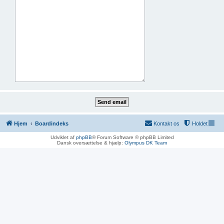
Hjem
Boardindeks
Kontakt os
Holdet
Udviklet af
phpBB
® Forum Software © phpBB Limited
Dansk oversættelse & hjælp:
Olympus DK Team