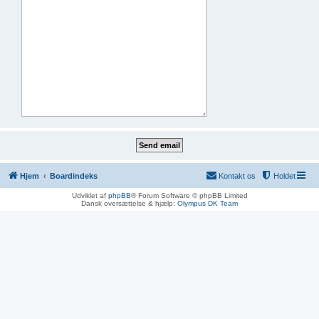
Hjem
Boardindeks
Kontakt os
Holdet
Udviklet af
phpBB
® Forum Software © phpBB Limited
Dansk oversættelse & hjælp:
Olympus DK Team