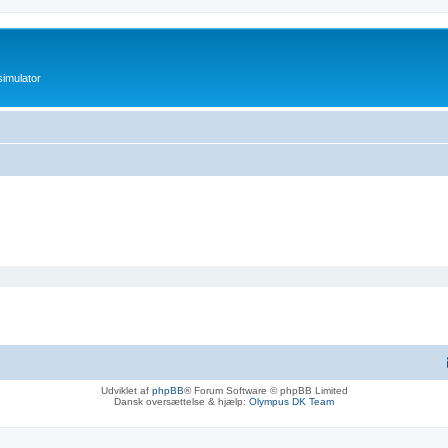
imulator
Udviklet af
phpBB
® Forum Software © phpBB Limited
Dansk oversættelse & hjælp:
Olympus DK Team