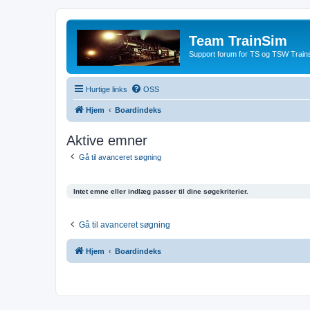
Team TrainSim
Support forum for TS og TSW Trains
Hurtige links
OSS
Hjem
Boardindeks
Aktive emner
Gå til avanceret søgning
Intet emne eller indlæg passer til dine søgekriterier.
Gå til avanceret søgning
Hjem
Boardindeks