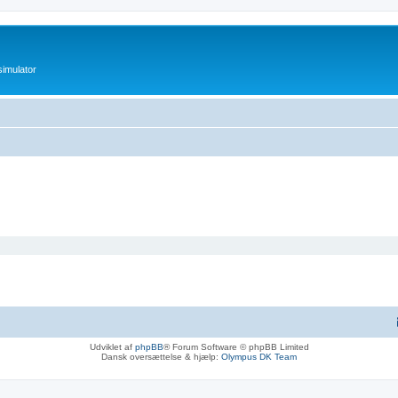
imulator
Udviklet af
phpBB
® Forum Software © phpBB Limited
Dansk oversættelse & hjælp:
Olympus DK Team