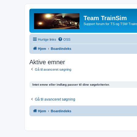
Team TrainSim
Support forum for TS og TSW Trains
Hurtige links
OSS
Hjem
Boardindeks
Aktive emner
Gå til avanceret søgning
Intet emne eller indlæg passer til dine søgekriterier.
Gå til avanceret søgning
Hjem
Boardindeks