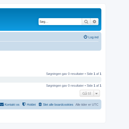
Søg
Avanceret søgning
Log ind
Søgningen gav 0 resultater • Side
1
af
1
Søgningen gav 0 resultater • Side
1
af
1
Gå til
Kontakt os
Holdet
Slet alle boardcookies
Alle tider er
UTC