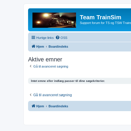
Team TrainSim
Support forum for TS og TSW Trains
Hurtige links
OSS
Hjem
Boardindeks
Aktive emner
Gå til avanceret søgning
Intet emne eller indlæg passer til dine søgekriterier.
Gå til avanceret søgning
Hjem
Boardindeks