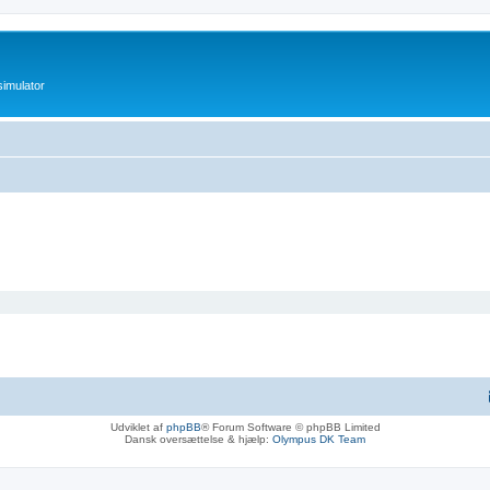
imulator
Udviklet af
phpBB
® Forum Software © phpBB Limited
Dansk oversættelse & hjælp:
Olympus DK Team