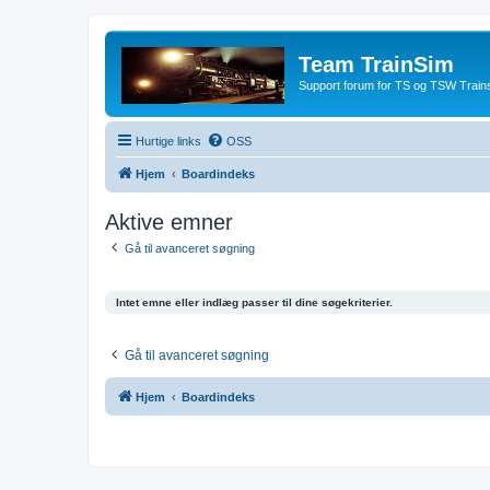
Team TrainSim
Support forum for TS og TSW Trains
Hurtige links
OSS
Hjem
Boardindeks
Aktive emner
Gå til avanceret søgning
Intet emne eller indlæg passer til dine søgekriterier.
Gå til avanceret søgning
Hjem
Boardindeks