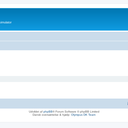
imulator
Udviklet af
phpBB
® Forum Software © phpBB Limited
Dansk oversættelse & hjælp:
Olympus DK Team