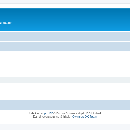
imulator
Udviklet af
phpBB
® Forum Software © phpBB Limited
Dansk oversættelse & hjælp:
Olympus DK Team