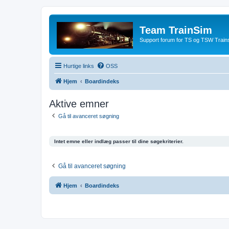
Team TrainSim
Support forum for TS og TSW Trains
Hurtige links
OSS
Hjem
Boardindeks
Aktive emner
Gå til avanceret søgning
Intet emne eller indlæg passer til dine søgekriterier.
Gå til avanceret søgning
Hjem
Boardindeks