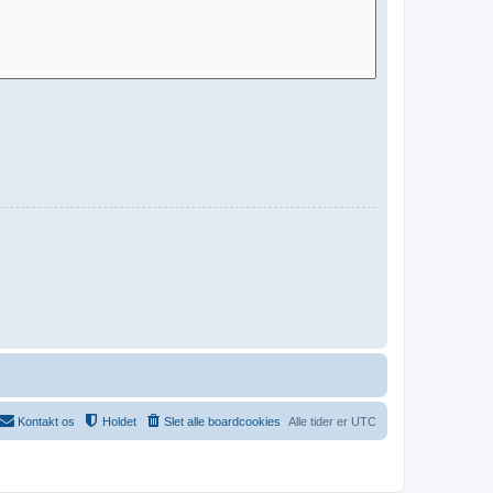
Kontakt os
Holdet
Slet alle boardcookies
Alle tider er
UTC