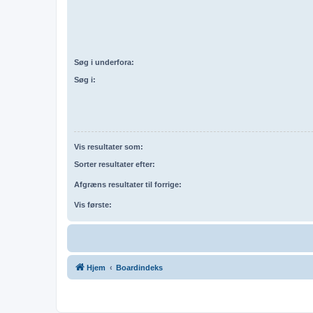
Søg i underfora:
Søg i:
Vis resultater som:
Sorter resultater efter:
Afgræns resultater til forrige:
Vis første:
Hjem
Boardindeks