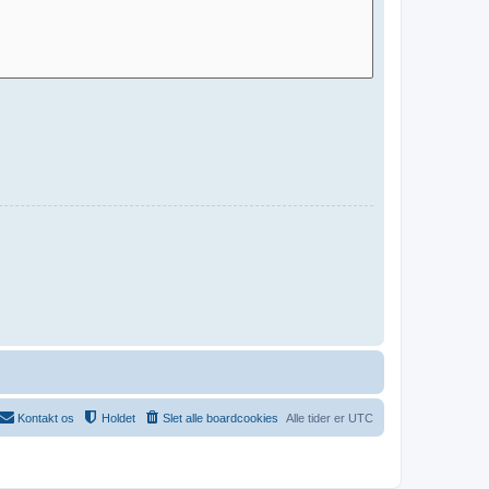
Kontakt os
Holdet
Slet alle boardcookies
Alle tider er
UTC