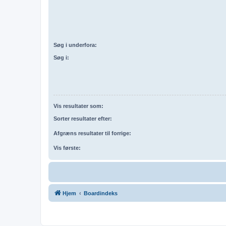
Søg i underfora:
Søg i:
Vis resultater som:
Sorter resultater efter:
Afgræns resultater til forrige:
Vis første:
Hjem
Boardindeks