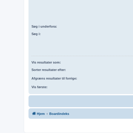
Søg i underfora:
Søg i:
Vis resultater som:
Sorter resultater efter:
Afgræns resultater til forrige:
Vis første:
Hjem
Boardindeks