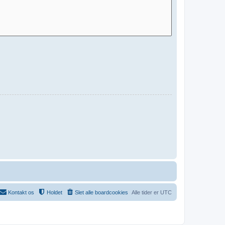
Kontakt os
Holdet
Slet alle boardcookies
Alle tider er
UTC