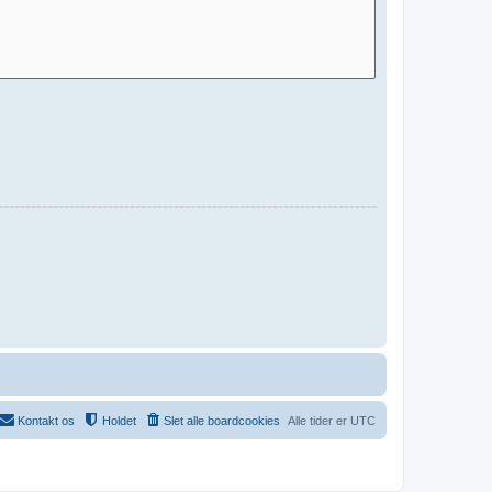
Kontakt os
Holdet
Slet alle boardcookies
Alle tider er
UTC