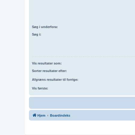
Søg i underfora:
Søg i:
Vis resultater som:
Sorter resultater efter:
Afgræns resultater til forrige:
Vis første:
Hjem
Boardindeks