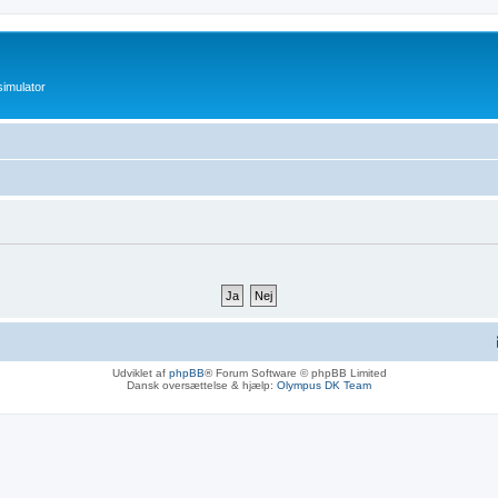
imulator
Udviklet af
phpBB
® Forum Software © phpBB Limited
Dansk oversættelse & hjælp:
Olympus DK Team