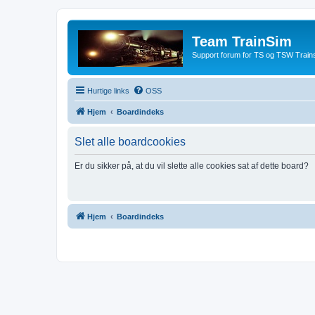
Team TrainSim
Support forum for TS og TSW Trains
Hurtige links
OSS
Hjem
Boardindeks
Slet alle boardcookies
Er du sikker på, at du vil slette alle cookies sat af dette board?
Hjem
Boardindeks