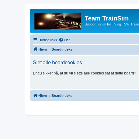
Team TrainSim
Support forum for TS og TSW Trains
Hurtige links
OSS
Hjem
Boardindeks
Slet alle boardcookies
Er du sikker på, at du vil slette alle cookies sat af dette board?
Hjem
Boardindeks