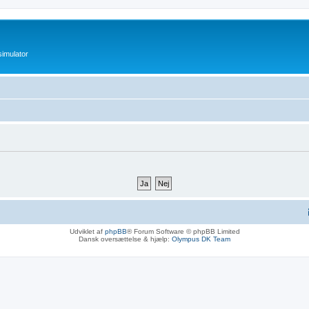
imulator
Udviklet af
phpBB
® Forum Software © phpBB Limited
Dansk oversættelse & hjælp:
Olympus DK Team