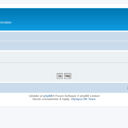
imulator
Udviklet af
phpBB
® Forum Software © phpBB Limited
Dansk oversættelse & hjælp:
Olympus DK Team