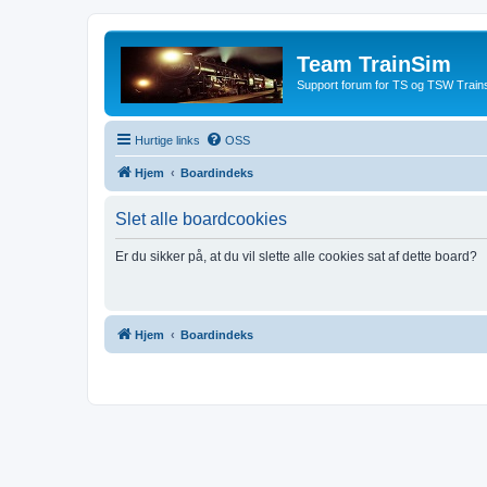
Team TrainSim
Support forum for TS og TSW Trains
Hurtige links
OSS
Hjem
Boardindeks
Slet alle boardcookies
Er du sikker på, at du vil slette alle cookies sat af dette board?
Hjem
Boardindeks