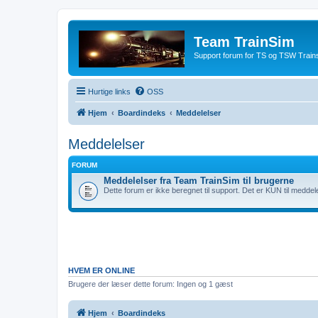
Team TrainSim
Support forum for TS og TSW Trains
Hurtige links
OSS
Hjem
Boardindeks
Meddelelser
Meddelelser
FORUM
Meddelelser fra Team TrainSim til brugerne
Dette forum er ikke beregnet til support. Det er KUN til meddel
HVEM ER ONLINE
Brugere der læser dette forum: Ingen og 1 gæst
Hjem
Boardindeks