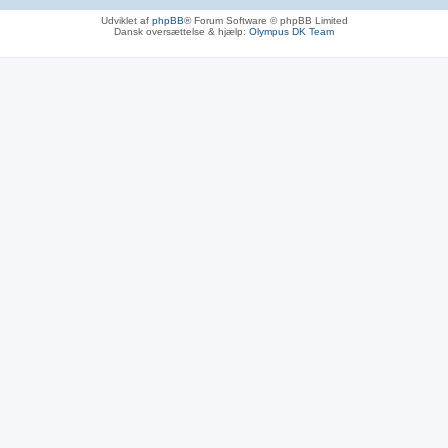
Udviklet af
phpBB
® Forum Software © phpBB Limited
Dansk oversættelse & hjælp:
Olympus DK Team