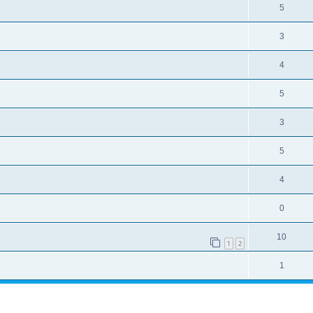
5
3
4
5
3
5
4
0
10
1
2
1