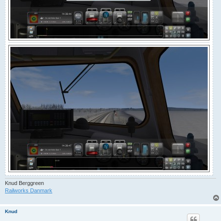
Knud Berggreen
Railworks Danmark
Knud