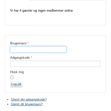
Vi har 4 gæster og ingen medlemmer online
Brugernavn
*
Adgangskode
*
Husk mig
Log på
Glemt din adgangskode?
Glemt dit brugernavn?